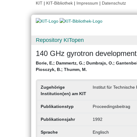
KIT
|
KIT-Bibliothek
|
Impressum
|
Datenschutz
Repository KITopen
140 GHz gyrotron development 
Borie, E.
;
Dammertz, G.
;
Dumbrajs, O.
;
Gantenbei
Piosczyk, B.
;
Thumm, M.
Zugehörige
Institut für Technische
Institution(en) am KIT
Publikationstyp
Proceedingsbeitrag
Publikationsjahr
1992
Sprache
Englisch