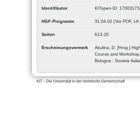
Identifikator
KITopen-ID: 17003173
HGF-Programm
31.04.02 (Vor POF, LK
Seiten
613-20
Erscheinungsvermerk
Akulina, D. [Hrsg.] Hi
Course and Workshop, 
Bologna : Societa Itali
KIT – Die Universität in der Helmholtz-Gemeinschaft