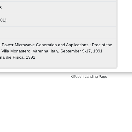
3
 01)
gh Power Microwave Generation and Applications : Proc.of the
Villa Monastero, Varenna, Italy, September 9-17, 1991
ana die Fisica, 1992
KITopen Landing Page