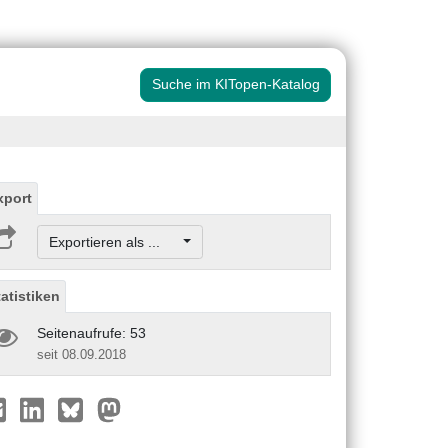
Suche im KITopen-Katalog
xport
Exportieren als ...
tatistiken
Seitenaufrufe: 53
seit 08.09.2018