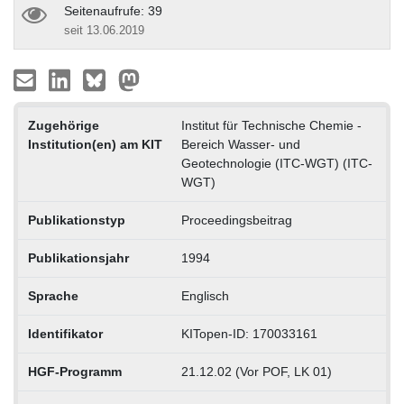
Seitenaufrufe: 39
seit 13.06.2019
Zugehörige
Institut für Technische Chemie -
Institution(en) am KIT
Bereich Wasser- und
Geotechnologie (ITC-WGT) (ITC-
WGT)
Publikationstyp
Proceedingsbeitrag
Publikationsjahr
1994
Sprache
Englisch
Identifikator
KITopen-ID: 170033161
HGF-Programm
21.12.02 (Vor POF, LK 01)