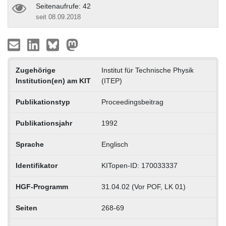
Seitenaufrufe: 42
seit 08.09.2018
Zugehörige
Institut für Technische Physik
Institution(en) am KIT
(ITEP)
Publikationstyp
Proceedingsbeitrag
Publikationsjahr
1992
Sprache
Englisch
Identifikator
KITopen-ID: 170033337
HGF-Programm
31.04.02 (Vor POF, LK 01)
Seiten
268-69