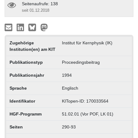
Seitenaufrufe: 138
seit 01.12.2018
Zugehörige
Institut für Kernphysik (IK)
Institution(en) am KIT
Publikationstyp
Proceedingsbeitrag
Publikationsjahr
1994
Sprache
Englisch
Identifikator
KITopen-ID: 170033564
HGF-Programm
51.02.01 (Vor POF, LK 01)
Seiten
290-93