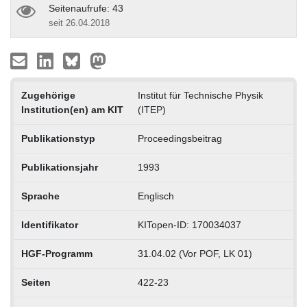
Seitenaufrufe: 43
seit 26.04.2018
Zugehörige
Institut für Technische Physik
Institution(en) am KIT
(ITEP)
Publikationstyp
Proceedingsbeitrag
Publikationsjahr
1993
Sprache
Englisch
Identifikator
KITopen-ID: 170034037
HGF-Programm
31.04.02 (Vor POF, LK 01)
Seiten
422-23