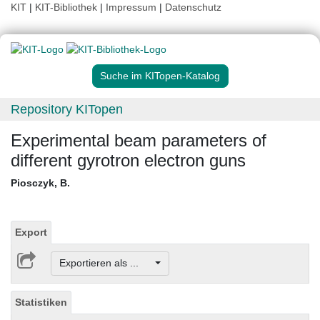
KIT
|
KIT-Bibliothek
|
Impressum
|
Datenschutz
Suche im KITopen-Katalog
Repository KITopen
Experimental beam parameters of
different gyrotron electron guns
Piosczyk, B.
Export
Exportieren als ...
Statistiken