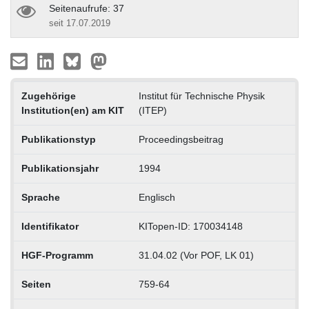
Seitenaufrufe: 37
seit 17.07.2019
Zugehörige
Institut für Technische Physik
Institution(en) am KIT
(ITEP)
Publikationstyp
Proceedingsbeitrag
Publikationsjahr
1994
Sprache
Englisch
Identifikator
KITopen-ID: 170034148
HGF-Programm
31.04.02 (Vor POF, LK 01)
Seiten
759-64