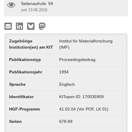
Seitenaufrufe: 59
seit 13.06.2019
Zugehörige
Institut für Materialforschung
Institution(en) am KIT
(IMF)
Publikationstyp
Proceedingsbeitrag
Publikationsjahr
1994
Sprache
Englisch
Identifikator
KITopen-ID: 170035909
HGF-Programm
41.02.04 (Vor POF, LK 01)
Seiten
678-89