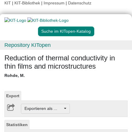
KIT
|
KIT-Bibliothek
|
Impressum
|
Datenschutz
Suche im KITopen-Katalog
Repository KITopen
Reduction of thermal conductivity in
thin films and microstructures
Rohde, M.
Export
Exportieren als ...
Statistiken