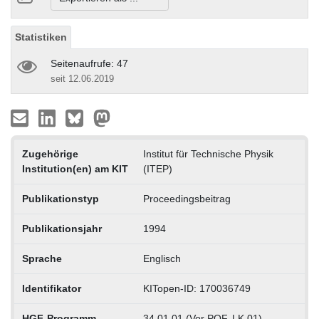
Statistiken
Seitenaufrufe: 47
seit 12.06.2019
Zugehörige
Institut für Technische Physik
Institution(en) am KIT
(ITEP)
Publikationstyp
Proceedingsbeitrag
Publikationsjahr
1994
Sprache
Englisch
Identifikator
KITopen-ID: 170036749
HGF-Programm
34.01.01 (Vor POF, LK 01)