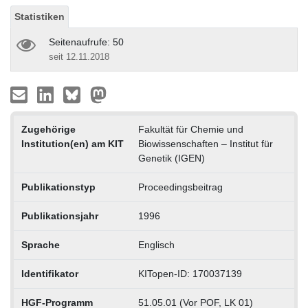
Statistiken
Seitenaufrufe: 50
seit 12.11.2018
Zugehörige
Fakultät für Chemie und
Institution(en) am KIT
Biowissenschaften – Institut für
Genetik (IGEN)
Publikationstyp
Proceedingsbeitrag
Publikationsjahr
1996
Sprache
Englisch
Identifikator
KITopen-ID: 170037139
HGF-Programm
51.05.01 (Vor POF, LK 01)