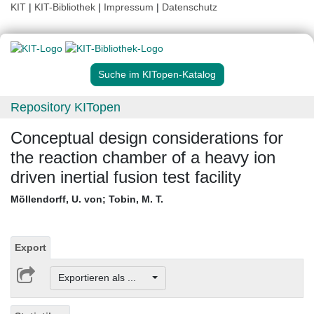
KIT
|
KIT-Bibliothek
|
Impressum
|
Datenschutz
Suche im KITopen-Katalog
Repository KITopen
Conceptual design considerations for
the reaction chamber of a heavy ion
driven inertial fusion test facility
Möllendorff, U. von
;
Tobin, M. T.
Export
Exportieren als ...