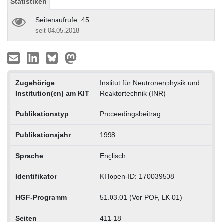
Statistiken
Seitenaufrufe: 45
seit 04.05.2018
Zugehörige
Institut für Neutronenphysik und
Institution(en) am KIT
Reaktortechnik (INR)
Publikationstyp
Proceedingsbeitrag
Publikationsjahr
1998
Sprache
Englisch
Identifikator
KITopen-ID: 170039508
HGF-Programm
51.03.01 (Vor POF, LK 01)
Seiten
411-18