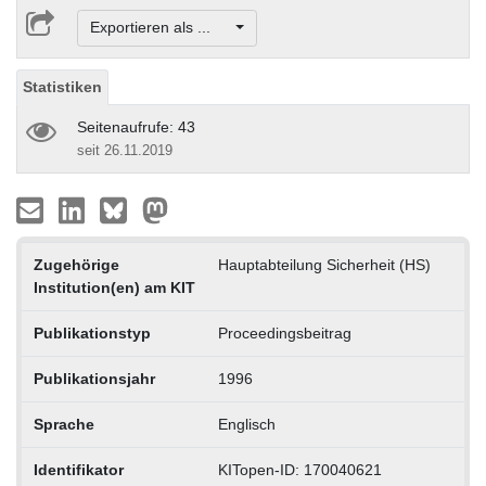
Exportieren als ...
Statistiken
Seitenaufrufe: 43
seit 26.11.2019
Zugehörige
Hauptabteilung Sicherheit (HS)
Institution(en) am KIT
Publikationstyp
Proceedingsbeitrag
Publikationsjahr
1996
Sprache
Englisch
Identifikator
KITopen-ID: 170040621