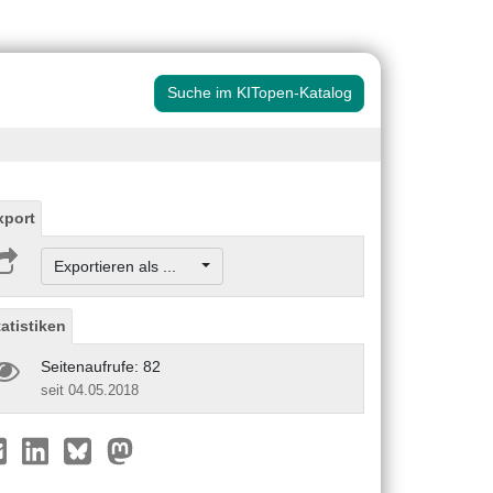
Suche im KITopen-Katalog
xport
Exportieren als ...
tatistiken
Seitenaufrufe: 82
seit 04.05.2018