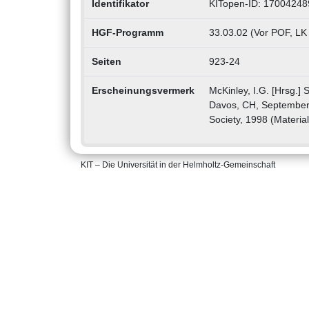
Identifikator
KITopen-ID: 17004248
HGF-Programm
33.03.02 (Vor POF, LK
Seiten
923-24
Erscheinungsvermerk
McKinley, I.G. [Hrsg.]
Davos, CH, September 
Society, 1998 (Materi
KIT – Die Universität in der Helmholtz-Gemeinschaft