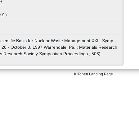
9
 01)
 Scientific Basis for Nuclear Waste Management XXI : Symp.,
28 - October 3, 1997 Warrendale, Pa. : Materials Research
als Research Society Symposium Proceedings ; 506)
KITopen Landing Page