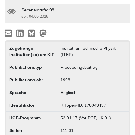
Seitenaufrufe: 98
seit 04.05.2018
Zugehörige
Institut für Technische Physik
Institution(en) am KIT
(ITEP)
Publikationstyp
Proceedingsbeitrag
Publikationsjahr
1998
Sprache
Englisch
Identifikator
KITopen-ID: 170043497
HGF-Programm
52.01.17 (Vor POF, LK 01)
Seiten
111-31