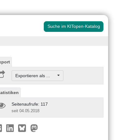
Suche im KITopen-Katalog
xport
Exportieren als ...
tatistiken
Seitenaufrufe: 117
seit 04.05.2018