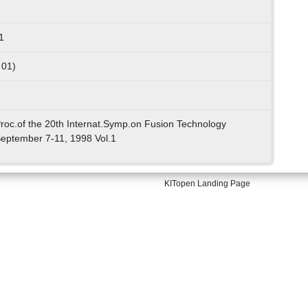
1
 01)
Proc.of the 20th Internat.Symp.on Fusion Technology
September 7-11, 1998 Vol.1
KITopen Landing Page