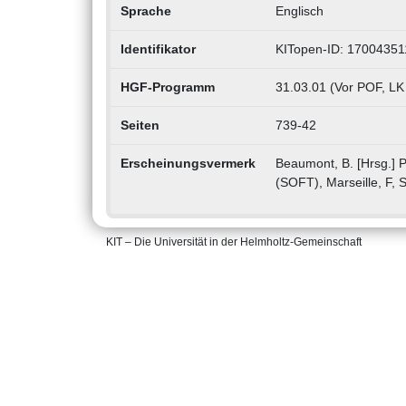
Sprache
Englisch
Identifikator
KITopen-ID: 17004351
HGF-Programm
31.03.01 (Vor POF, LK
Seiten
739-42
Erscheinungsvermerk
Beaumont, B. [Hrsg.] 
(SOFT), Marseille, F, 
KIT – Die Universität in der Helmholtz-Gemeinschaft