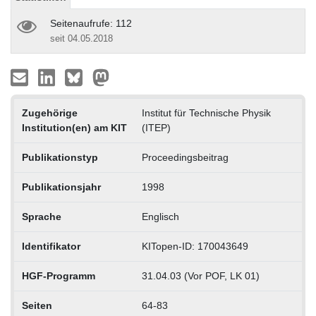
Seitenaufrufe: 112
seit 04.05.2018
Zugehörige
Institut für Technische Physik
Institution(en) am KIT
(ITEP)
Publikationstyp
Proceedingsbeitrag
Publikationsjahr
1998
Sprache
Englisch
Identifikator
KITopen-ID: 170043649
HGF-Programm
31.04.03 (Vor POF, LK 01)
Seiten
64-83