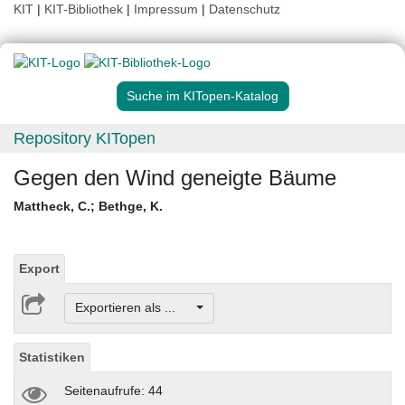
KIT
|
KIT-Bibliothek
|
Impressum
|
Datenschutz
Suche im KITopen-Katalog
Repository KITopen
Gegen den Wind geneigte Bäume
Mattheck, C.
;
Bethge, K.
Export
Exportieren als ...
Statistiken
Seitenaufrufe: 44