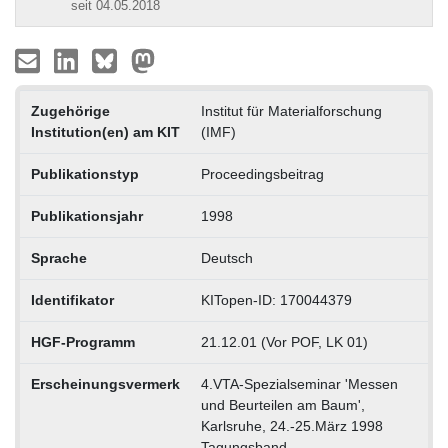
seit 04.05.2018
Zugehörige
Institut für Materialforschung
Institution(en) am KIT
(IMF)
Publikationstyp
Proceedingsbeitrag
Publikationsjahr
1998
Sprache
Deutsch
Identifikator
KITopen-ID: 170044379
HGF-Programm
21.12.01 (Vor POF, LK 01)
Erscheinungsvermerk
4.VTA-Spezialseminar 'Messen
und Beurteilen am Baum',
Karlsruhe, 24.-25.März 1998
Tagungsband