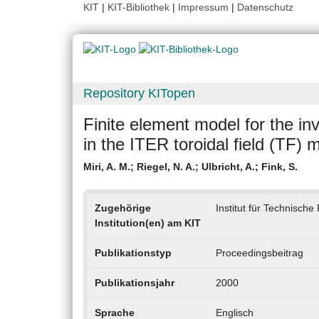
KIT
|
KIT-Bibliothek
|
Impressum
|
Datenschutz
Repository KITopen
Finite element model for the inve
in the ITER toroidal field (TF) m
Miri, A. M.
;
Riegel, N. A.
;
Ulbricht, A.
;
Fink, S.
Zugehörige
Institut für Technische
Institution(en) am KIT
Publikationstyp
Proceedingsbeitrag
Publikationsjahr
2000
Sprache
Englisch