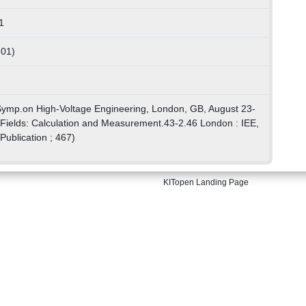
1
 01)
.Symp.on High-Voltage Engineering, London, GB, August 23-
 Fields: Calculation and Measurement.43-2.46 London : IEE,
ublication ; 467)
KITopen Landing Page