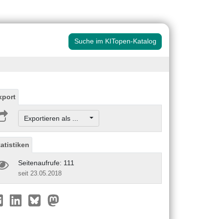
Suche im KITopen-Katalog
xport
Exportieren als ...
tatistiken
Seitenaufrufe: 111
seit 23.05.2018