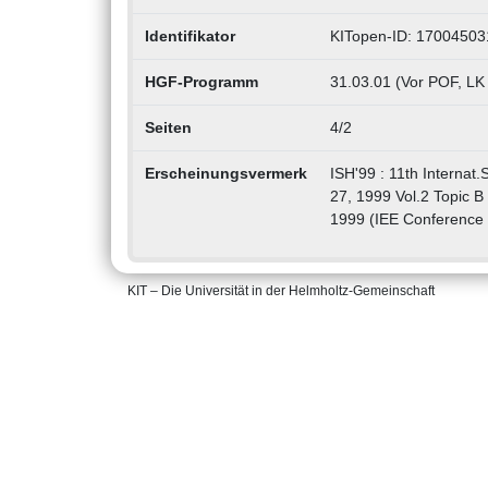
Identifikator
KITopen-ID: 17004503
HGF-Programm
31.03.01 (Vor POF, LK
Seiten
4/2
Erscheinungsvermerk
ISH'99 : 11th Internat
27, 1999 Vol.2 Topic B
1999 (IEE Conference P
KIT – Die Universität in der Helmholtz-Gemeinschaft