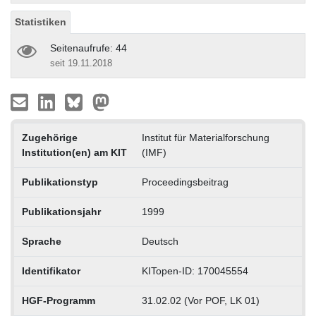
Statistiken
Seitenaufrufe: 44
seit 19.11.2018
Zugehörige
Institut für Materialforschung
Institution(en) am KIT
(IMF)
Publikationstyp
Proceedingsbeitrag
Publikationsjahr
1999
Sprache
Deutsch
Identifikator
KITopen-ID: 170045554
HGF-Programm
31.02.02 (Vor POF, LK 01)