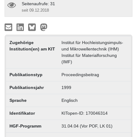
Seitenaufrufe: 31
seit 09.12.2018
Zugehörige
Institut für Hochleistungsimpuls-
Institution(en) am KIT
und Mikrowellentechnik (IHM)
Institut für Materialforschung
(IMF)
Publikationstyp
Proceedingsbeitrag
Publikationsjahr
1999
Sprache
Englisch
Identifikator
KITopen-ID: 170046314
HGF-Programm
31.04.04 (Vor POF, LK 01)