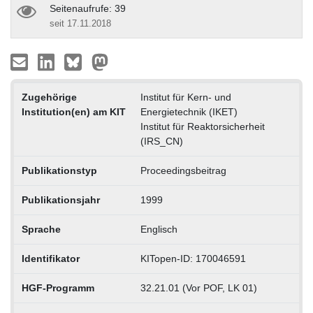
Seitenaufrufe: 39
seit 17.11.2018
Zugehörige
Institut für Kern- und
Institution(en) am KIT
Energietechnik (IKET)
Institut für Reaktorsicherheit
(IRS_CN)
Publikationstyp
Proceedingsbeitrag
Publikationsjahr
1999
Sprache
Englisch
Identifikator
KITopen-ID: 170046591
HGF-Programm
32.21.01 (Vor POF, LK 01)