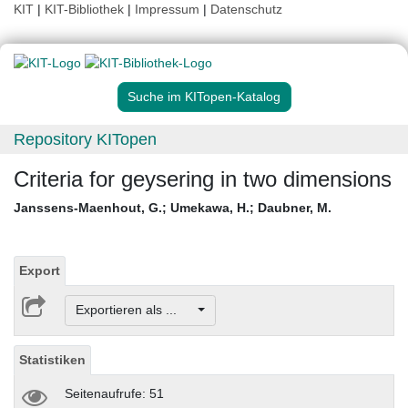
KIT
|
KIT-Bibliothek
|
Impressum
|
Datenschutz
Suche im KITopen-Katalog
Repository KITopen
Criteria for geysering in two dimensions
Janssens-Maenhout, G.
;
Umekawa, H.
;
Daubner, M.
Export
Exportieren als ...
Statistiken
Seitenaufrufe: 51