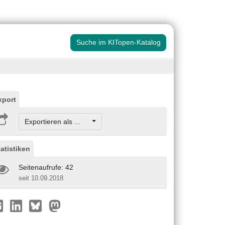
Suche im KITopen-Katalog
xport
Exportieren als ...
tatistiken
Seitenaufrufe: 42
seit 10.09.2018