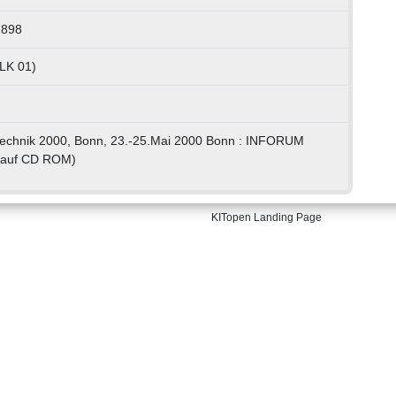
7898
 LK 01)
echnik 2000, Bonn, 23.-25.Mai 2000 Bonn : INFORUM
 auf CD ROM)
KITopen Landing Page