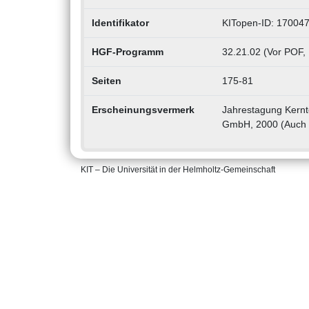
Identifikator
KITopen-ID: 17004
HGF-Programm
32.21.02 (Vor POF,
Seiten
175-81
Erscheinungsvermerk
Jahrestagung Kernt
GmbH, 2000 (Auch
KIT – Die Universität in der Helmholtz-Gemeinschaft