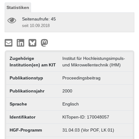
Statistiken
Seitenaufrufe: 45
seit 10.09.2018
Zugehörige
Institut für Hochleistungsimpuls-
Institution(en) am KIT
und Mikrowellentechnik (IHM)
Publikationstyp
Proceedingsbeitrag
Publikationsjahr
2000
Sprache
Englisch
Identifikator
KITopen-ID: 170048057
HGF-Programm
31.04.03 (Vor POF, LK 01)