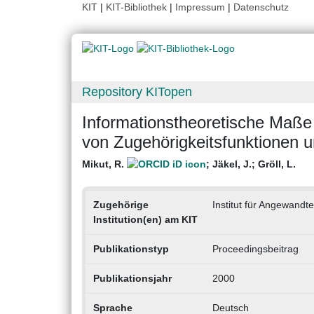
KIT
|
KIT-Bibliothek
|
Impressum
|
Datenschutz
Repository KITopen
Informationstheoretische Maß
von Zugehörigkeitsfunktionen u
Mikut, R.
;
Jäkel, J.
;
Gröll, L.
Zugehörige
Institut für Angewandte
Institution(en) am KIT
Publikationstyp
Proceedingsbeitrag
Publikationsjahr
2000
Sprache
Deutsch