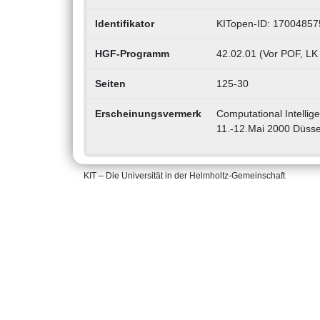
Identifikator
KITopen-ID: 17004857
HGF-Programm
42.02.01 (Vor POF, LK
Seiten
125-30
Erscheinungsvermerk
Computational Intellig
11.-12.Mai 2000 Düssel
KIT – Die Universität in der Helmholtz-Gemeinschaft