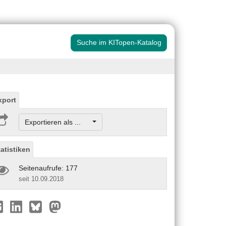
Suche im KITopen-Katalog
xport
Exportieren als ...
tatistiken
Seitenaufrufe: 177
seit 10.09.2018