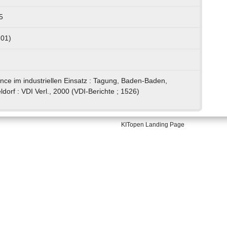
5
 01)
ence im industriellen Einsatz : Tagung, Baden-Baden,
dorf : VDI Verl., 2000 (VDI-Berichte ; 1526)
KITopen Landing Page