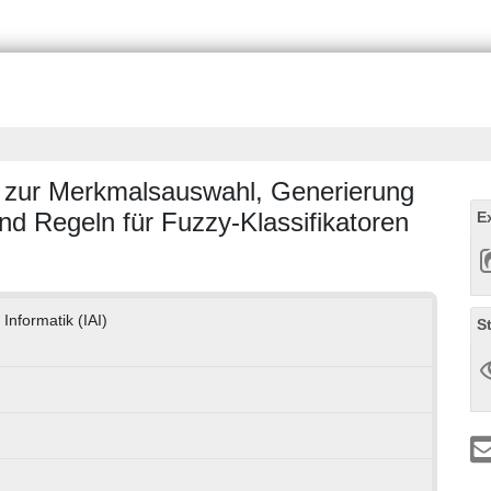
e zur Merkmalsauswahl, Generierung
nd Regeln für Fuzzy-Klassifikatoren
E
 Informatik (IAI)
S