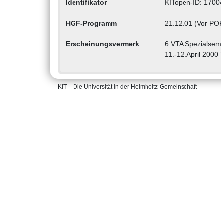
Identifikator
KITopen-ID: 170
HGF-Programm
21.12.01 (Vor POF
Erscheinungsvermerk
6.VTA Spezialsem
11.-12.April 200
KIT – Die Universität in der Helmholtz-Gemeinschaft