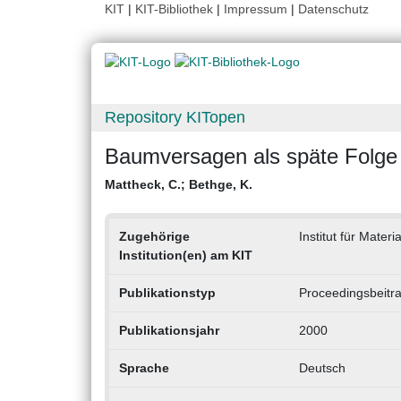
KIT
|
KIT-Bibliothek
|
Impressum
|
Datenschutz
Repository KITopen
Baumversagen als späte Folge
Mattheck, C.
;
Bethge, K.
Zugehörige
Institut für Mater
Institution(en) am KIT
Publikationstyp
Proceedingsbeitr
Publikationsjahr
2000
Sprache
Deutsch