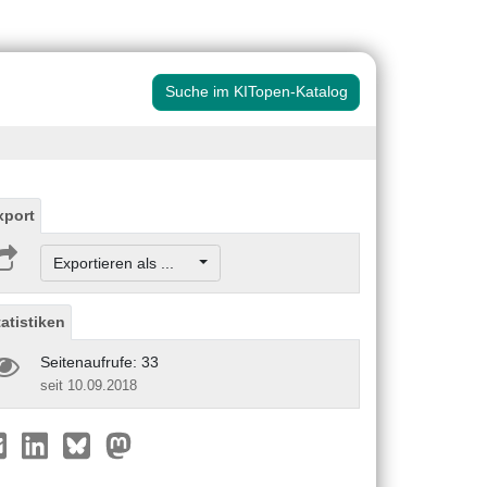
Suche im KITopen-Katalog
xport
Exportieren als ...
tatistiken
Seitenaufrufe: 33
seit 10.09.2018