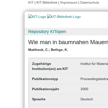
KIT
|
KIT-Bibliothek
|
Impressum
|
Datenschutz
Repository KITopen
Wie man in baumnahen Mauerri
Mattheck, C.
;
Bethge, K.
Zugehörige
Institut für Mater
Institution(en) am KIT
Publikationstyp
Proceedingsbeitr
Publikationsjahr
2000
Sprache
Deutsch