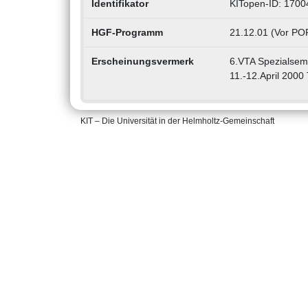
Identifikator
KITopen-ID: 170
HGF-Programm
21.12.01 (Vor POF
Erscheinungsvermerk
6.VTA Spezialsem
11.-12.April 200
KIT – Die Universität in der Helmholtz-Gemeinschaft