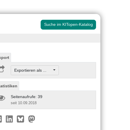
Suche im KITopen-Katalog
xport
Exportieren als ...
tatistiken
Seitenaufrufe: 39
seit 10.09.2018