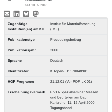
seit 10.09.2018
Zugehörige
Institut für Materialforschung
Institution(en) am KIT
(IMF)
Publikationstyp
Proceedingsbeitrag
Publikationsjahr
2000
Sprache
Deutsch
Identifikator
KITopen-ID: 170048901
HGF-Programm
21.12.01 (Vor POF, LK 01)
Erscheinungsvermerk
6.VTA Spezialseminar Messen
und Beurteilen am Baum,
Karlsruhe, 11.-12.April 2000
Tagungsband