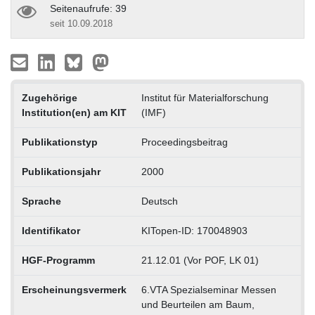
Seitenaufrufe: 39
seit 10.09.2018
Zugehörige
Institut für Materialforschung
Institution(en) am KIT
(IMF)
Publikationstyp
Proceedingsbeitrag
Publikationsjahr
2000
Sprache
Deutsch
Identifikator
KITopen-ID: 170048903
HGF-Programm
21.12.01 (Vor POF, LK 01)
Erscheinungsvermerk
6.VTA Spezialseminar Messen
und Beurteilen am Baum,