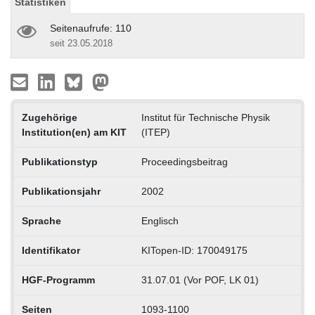
Statistiken
Seitenaufrufe: 110
seit 23.05.2018
Zugehörige
Institut für Technische Physik
Institution(en) am KIT
(ITEP)
Publikationstyp
Proceedingsbeitrag
Publikationsjahr
2002
Sprache
Englisch
Identifikator
KITopen-ID: 170049175
HGF-Programm
31.07.01 (Vor POF, LK 01)
Seiten
1093-1100