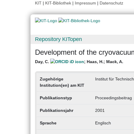
KIT
|
KIT-Bibliothek
|
Impressum
|
Datenschutz
Repository KITopen
Development of the cryovacu
Day, C.
;
Haas, H.
;
Mack, A.
Zugehörige
Institut für Technisc
Institution(en) am KIT
Publikationstyp
Proceedingsbeitrag
Publikationsjahr
2001
Sprache
Englisch