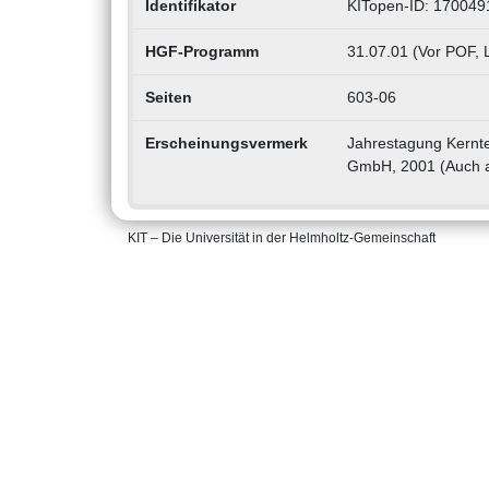
Identifikator
KITopen-ID: 170049
HGF-Programm
31.07.01 (Vor POF, 
Seiten
603-06
Erscheinungsvermerk
Jahrestagung Kernt
GmbH, 2001 (Auch 
KIT – Die Universität in der Helmholtz-Gemeinschaft