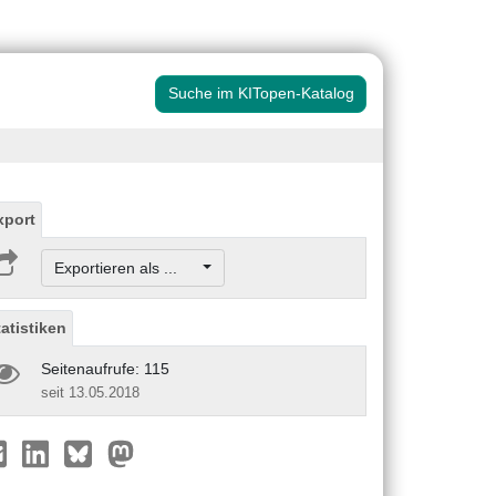
Suche im KITopen-Katalog
xport
Exportieren als ...
tatistiken
Seitenaufrufe: 115
seit 13.05.2018