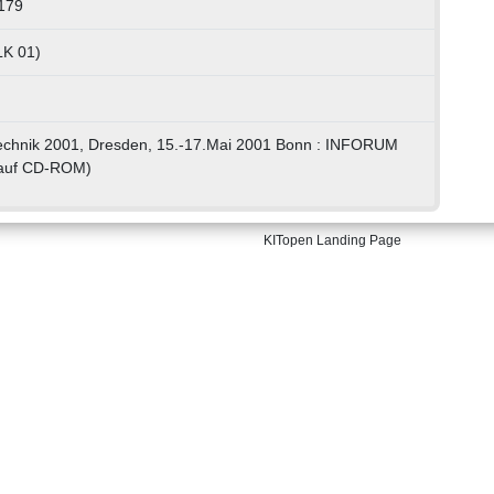
179
LK 01)
echnik 2001, Dresden, 15.-17.Mai 2001 Bonn : INFORUM
auf CD-ROM)
KITopen Landing Page