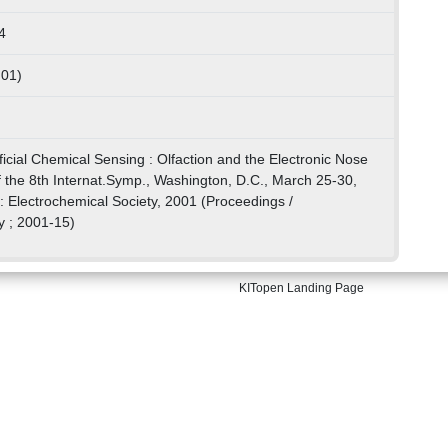
4
 01)
tificial Chemical Sensing : Olfaction and the Electronic Nose
 the 8th Internat.Symp., Washington, D.C., March 25-30,
: Electrochemical Society, 2001 (Proceedings /
y ; 2001-15)
KITopen Landing Page