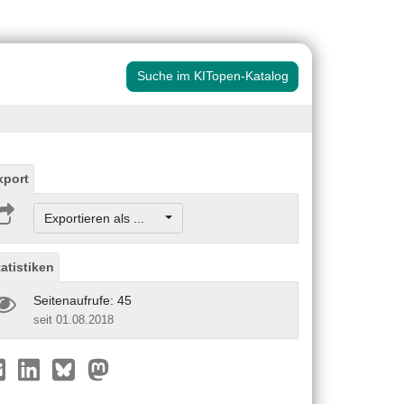
Suche im KITopen-Katalog
xport
Exportieren als ...
tatistiken
Seitenaufrufe: 45
seit 01.08.2018