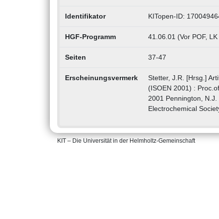
Identifikator
KITopen-ID: 17004946
HGF-Programm
41.06.01 (Vor POF, LK
Seiten
37-47
Erscheinungsvermerk
Stetter, J.R. [Hrsg.] Ar
(ISOEN 2001) : Proc.of
2001 Pennington, N.J. 
Electrochemical Societ
KIT – Die Universität in der Helmholtz-Gemeinschaft