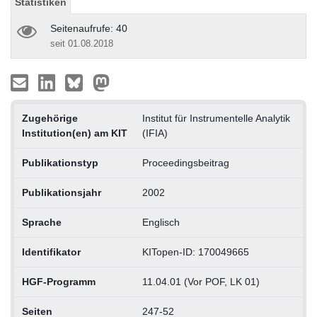
Statistiken
Seitenaufrufe: 40
seit 01.08.2018
Zugehörige
Institut für Instrumentelle Analytik
Institution(en) am KIT
(IFIA)
Publikationstyp
Proceedingsbeitrag
Publikationsjahr
2002
Sprache
Englisch
Identifikator
KITopen-ID: 170049665
HGF-Programm
11.04.01 (Vor POF, LK 01)
Seiten
247-52