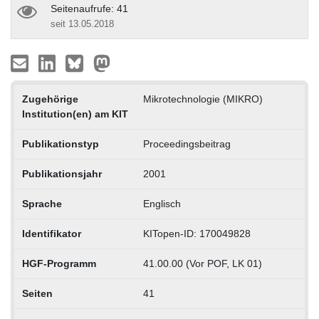
Seitenaufrufe: 41
seit 13.05.2018
Zugehörige
Mikrotechnologie (MIKRO)
Institution(en) am KIT
Publikationstyp
Proceedingsbeitrag
Publikationsjahr
2001
Sprache
Englisch
Identifikator
KITopen-ID: 170049828
HGF-Programm
41.00.00 (Vor POF, LK 01)
Seiten
41