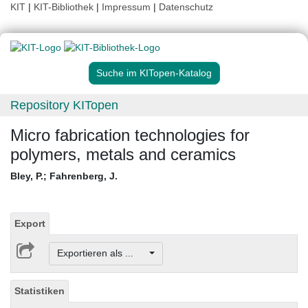
KIT
|
KIT-Bibliothek
|
Impressum
|
Datenschutz
Suche im KITopen-Katalog
Repository KITopen
Micro fabrication technologies for
polymers, metals and ceramics
Bley, P.
;
Fahrenberg, J.
Export
Exportieren als ...
Statistiken