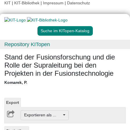
KIT
|
KIT-Bibliothek
|
Impressum
|
Datenschutz
Suche im KITopen-Katalog
Repository KITopen
Stand der Fusionsforschung und die
Rolle der Supraleitung bei den
Projekten in der Fusionstechnologie
Komarek, P.
Export
Exportieren als ...