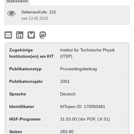
Statistiken
Seitenaufrufe: 115
seit 13.05.2018
Zugehörige
Institut für Technische Physik
Institution(en) am KIT
(ITEP)
Publikationstyp
Proceedingsbeitrag
Publikationsjahr
2001
Sprache
Deutsch
Identifikator
KITopen-ID: 170050481
HGF-Programm
31.03.00 (Vor POF, LK 01)
Seiten
283-90