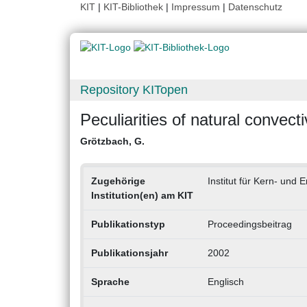
KIT
|
KIT-Bibliothek
|
Impressum
|
Datenschutz
Repository KITopen
Peculiarities of natural convec
Grötzbach, G.
Zugehörige
Institut für Kern- und 
Institution(en) am KIT
Publikationstyp
Proceedingsbeitrag
Publikationsjahr
2002
Sprache
Englisch