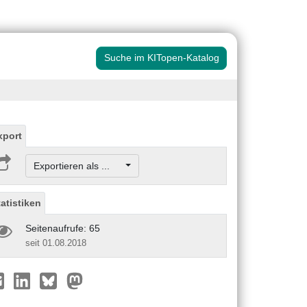
Suche im KITopen-Katalog
xport
Exportieren als ...
tatistiken
Seitenaufrufe: 65
seit 01.08.2018