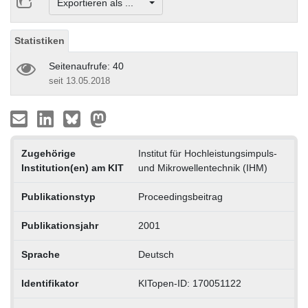
Exportieren als ...
Statistiken
Seitenaufrufe: 40
seit 13.05.2018
Zugehörige
Institut für Hochleistungsimpuls-
Institution(en) am KIT
und Mikrowellentechnik (IHM)
Publikationstyp
Proceedingsbeitrag
Publikationsjahr
2001
Sprache
Deutsch
Identifikator
KITopen-ID: 170051122