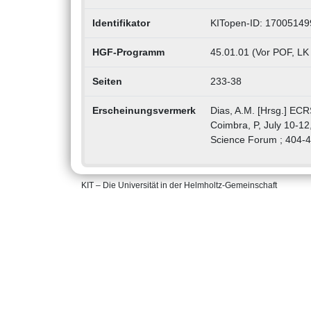
Identifikator
KITopen-ID: 17005149
HGF-Programm
45.01.01 (Vor POF, LK
Seiten
233-38
Erscheinungsvermerk
Dias, A.M. [Hrsg.] ECR
Coimbra, P, July 10-12
Science Forum ; 404-4
KIT – Die Universität in der Helmholtz-Gemeinschaft