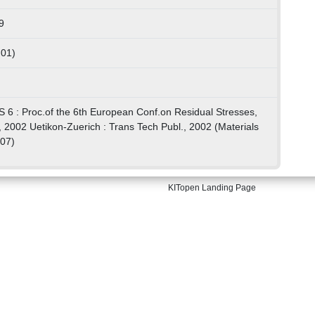
9
 01)
S 6 : Proc.of the 6th European Conf.on Residual Stresses,
, 2002 Uetikon-Zuerich : Trans Tech Publ., 2002 (Materials
07)
KITopen Landing Page