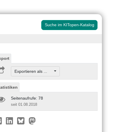
Suche im KITopen-Katalog
xport
Exportieren als ...
tatistiken
Seitenaufrufe: 78
seit 01.08.2018