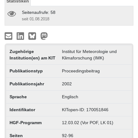
Statistiken
Seitenaufrufe: 58
seit 01.08.2018
Zugehörige
Institut für Meteorologie und
Institution(en) am KIT
Klimaforschung (IMK)
Publikationstyp
Proceedingsbeitrag
Publikationsjahr
2002
Sprache
Englisch
Identifikator
KITopen-ID: 170051846
HGF-Programm
12.03.02 (Vor POF, LK 01)
Seiten
92-96