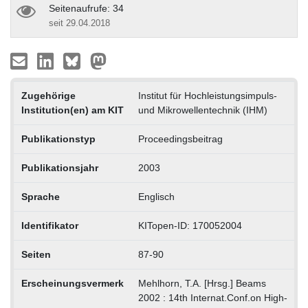
Seitenaufrufe: 34
seit 29.04.2018
Zugehörige
Institut für Hochleistungsimpuls-
Institution(en) am KIT
und Mikrowellentechnik (IHM)
Publikationstyp
Proceedingsbeitrag
Publikationsjahr
2003
Sprache
Englisch
Identifikator
KITopen-ID: 170052004
Seiten
87-90
Erscheinungsvermerk
Mehlhorn, T.A. [Hrsg.] Beams
2002 : 14th Internat.Conf.on High-