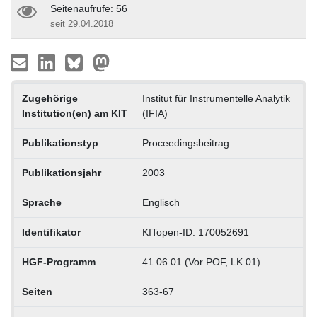
Seitenaufrufe: 56
seit 29.04.2018
Zugehörige
Institut für Instrumentelle Analytik
Institution(en) am KIT
(IFIA)
Publikationstyp
Proceedingsbeitrag
Publikationsjahr
2003
Sprache
Englisch
Identifikator
KITopen-ID: 170052691
HGF-Programm
41.06.01 (Vor POF, LK 01)
Seiten
363-67