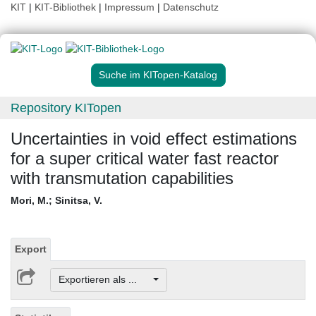
KIT
|
KIT-Bibliothek
|
Impressum
|
Datenschutz
Suche im KITopen-Katalog
Repository KITopen
Uncertainties in void effect estimations
for a super critical water fast reactor
with transmutation capabilities
Mori, M.
;
Sinitsa, V.
Export
Exportieren als ...