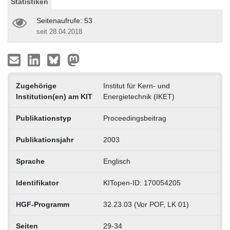
Statistiken
Seitenaufrufe: 53
seit 28.04.2018
Zugehörige
Institut für Kern- und
Institution(en) am KIT
Energietechnik (IKET)
Publikationstyp
Proceedingsbeitrag
Publikationsjahr
2003
Sprache
Englisch
Identifikator
KITopen-ID: 170054205
HGF-Programm
32.23.03 (Vor POF, LK 01)
Seiten
29-34