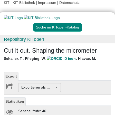
KIT
|
KIT-Bibliothek
|
Impressum
|
Datenschutz
Suche im KITopen-Katalog
Repository KITopen
Cut it out. Shaping the micrometer
Schaller, T.
;
Pfleging, W.
;
Hlavac, M.
Export
Exportieren als ...
Statistiken
Seitenaufrufe: 40