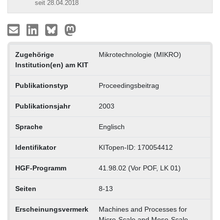
seit 28.04.2018
Zugehörige
Mikrotechnologie (MIKRO)
Institution(en) am KIT
Publikationstyp
Proceedingsbeitrag
Publikationsjahr
2003
Sprache
Englisch
Identifikator
KITopen-ID: 170054412
HGF-Programm
41.98.02 (Vor POF, LK 01)
Seiten
8-13
Erscheinungsvermerk
Machines and Processes for
Micro-Scale and Meso-Scale