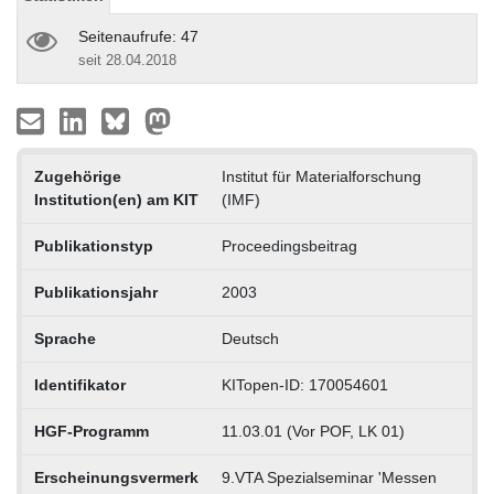
Seitenaufrufe: 47
seit 28.04.2018
Zugehörige
Institut für Materialforschung
Institution(en) am KIT
(IMF)
Publikationstyp
Proceedingsbeitrag
Publikationsjahr
2003
Sprache
Deutsch
Identifikator
KITopen-ID: 170054601
HGF-Programm
11.03.01 (Vor POF, LK 01)
Erscheinungsvermerk
9.VTA Spezialseminar 'Messen