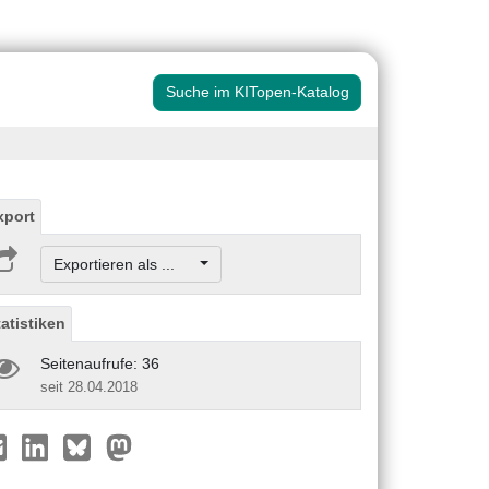
Suche im KITopen-Katalog
xport
Exportieren als ...
tatistiken
Seitenaufrufe: 36
seit 28.04.2018