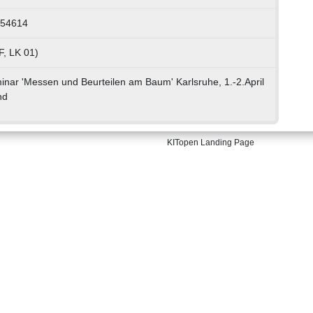
054614
F, LK 01)
inar 'Messen und Beurteilen am Baum' Karlsruhe, 1.-2.April
nd
KITopen Landing Page