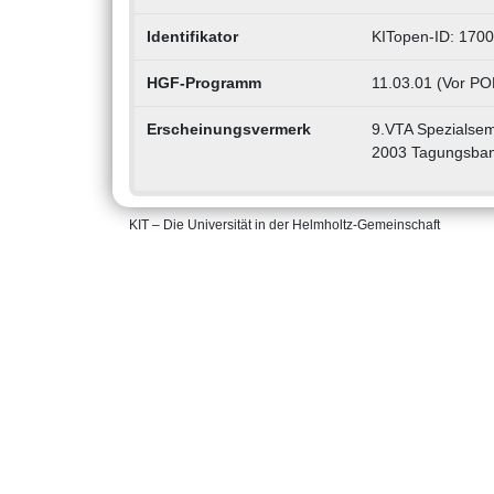
Identifikator
KITopen-ID: 170
HGF-Programm
11.03.01 (Vor PO
Erscheinungsvermerk
9.VTA Spezialsem
2003 Tagungsba
KIT – Die Universität in der Helmholtz-Gemeinschaft