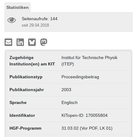
Statistiken
Seitenaufrufe: 144
seit 29.04.2018
Zugehörige
Institut für Technische Physik
Institution(en) am KIT
(ITEP)
Publikationstyp
Proceedingsbeitrag
Publikationsjahr
2003
Sprache
Englisch
Identifikator
KITopen-ID: 170055804
HGF-Programm
31.03.02 (Vor POF, LK 01)