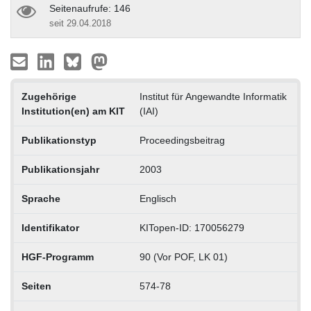
Seitenaufrufe: 146
seit 29.04.2018
Zugehörige
Institut für Angewandte Informatik
Institution(en) am KIT
(IAI)
Publikationstyp
Proceedingsbeitrag
Publikationsjahr
2003
Sprache
Englisch
Identifikator
KITopen-ID: 170056279
HGF-Programm
90 (Vor POF, LK 01)
Seiten
574-78