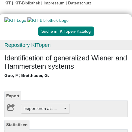
KIT
|
KIT-Bibliothek
|
Impressum
|
Datenschutz
Suche im KITopen-Katalog
Repository KITopen
Identification of generalized Wiener and
Hammerstein systems
Guo, F.
;
Bretthauer, G.
Export
Exportieren als ...
Statistiken