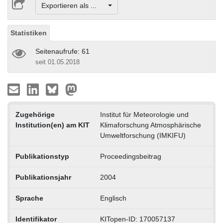
Exportieren als ...
Statistiken
Seitenaufrufe: 61
seit 01.05.2018
Zugehörige
Institut für Meteorologie und
Institution(en) am KIT
Klimaforschung Atmosphärische
Umweltforschung (IMKIFU)
Publikationstyp
Proceedingsbeitrag
Publikationsjahr
2004
Sprache
Englisch
Identifikator
KITopen-ID: 170057137