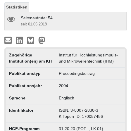
Statistiken
Seitenaufrufe: 54
seit 01.05.2018
Zugehörige
Institut für Hochleistungsimpuls-
Institution(en) am KIT
und Mikrowellentechnik (IHM)
Publikationstyp
Proceedingsbeitrag
Publikationsjahr
2004
Sprache
Englisch
Identifikator
ISBN: 3-8007-2830-3
KITopen-ID: 170057486
HGF-Programm
31.20.20 (POF I, LK 01)