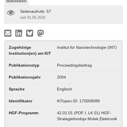
Statistiken
Seitenaufrufe: 57
seit 01.05.2018
Zugehörige
Institut für Nanotechnologie (INT)
Institution(en) am KIT
Publikationstyp
Proceedingsbeitrag
Publikationsjahr
2004
Sprache
Englisch
Identifikator
KITopen-ID: 170058088
HGF-Programm
42.01.01 (POF I, LK 01) HGF-
Strategiefondspr.Molek.Elektronik