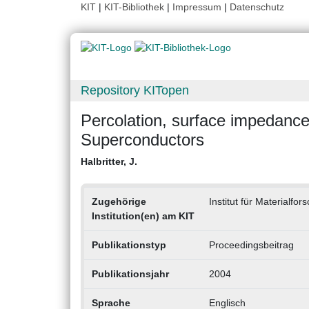
KIT
|
KIT-Bibliothek
|
Impressum
|
Datenschutz
Repository KITopen
Percolation, surface impedanc
Superconductors
Halbritter, J.
Zugehörige
Institut für Materialfo
Institution(en) am KIT
Publikationstyp
Proceedingsbeitrag
Publikationsjahr
2004
Sprache
Englisch