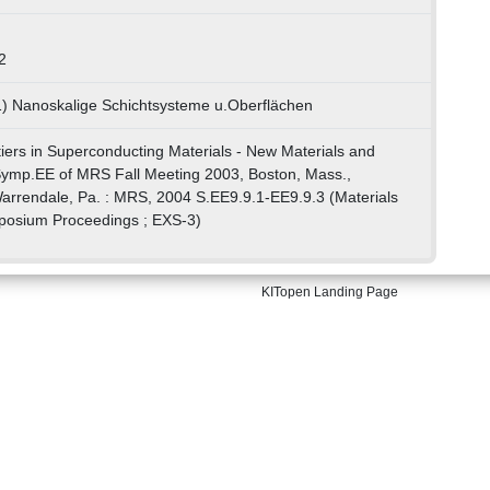
2
1) Nanoskalige Schichtsysteme u.Oberflächen
ntiers in Superconducting Materials - New Materials and
 Symp.EE of MRS Fall Meeting 2003, Boston, Mass.,
rrendale, Pa. : MRS, 2004 S.EE9.9.1-EE9.9.3 (Materials
posium Proceedings ; EXS-3)
KITopen Landing Page