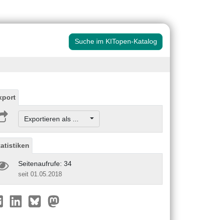
Suche im KITopen-Katalog
xport
Exportieren als ...
tatistiken
Seitenaufrufe: 34
seit 01.05.2018